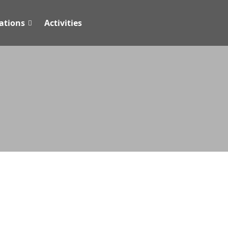
tions
Activities