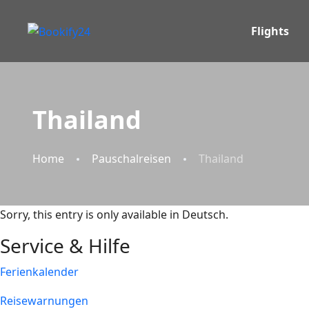
Flights
Thailand
Home
Pauschalreisen
Thailand
Sorry, this entry is only available in
Deutsch
.
Service & Hilfe
Ferienkalender
Reisewarnungen