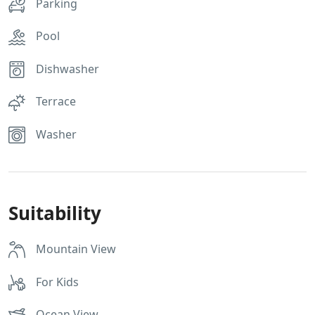
Parking
Pool
Dishwasher
Terrace
Washer
Suitability
Mountain View
For Kids
Ocean View