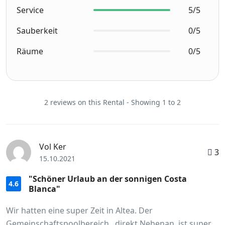
Service
5/5
Sauberkeit
0/5
Räume
0/5
2 reviews on this Rental - Showing 1 to 2
Vol Ker
3
15.10.2021
"Schöner Urlaub an der sonnigen Costa
4.6
Blanca"
Wir hatten eine super Zeit in Altea. Der
Gemeinschaftspoolbereich , direkt Nebenan, ist super