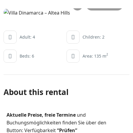
All photos
Adult: 4
Children: 2
2
Beds: 6
Area: 135 m
About this rental
Aktuelle Preise,
freie Termine
und
Buchungsmöglichkeiten finden Sie über den
Button:
Verfügbarkeit
“Prüfen”