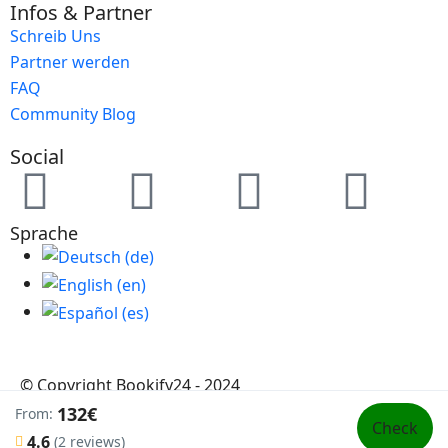
Infos & Partner
Schreib Uns
Partner werden
FAQ
Community Blog
Social
Sprache
© Copyright Bookify24 - 2024
132€
From:
Check
4.6
(2 reviews)