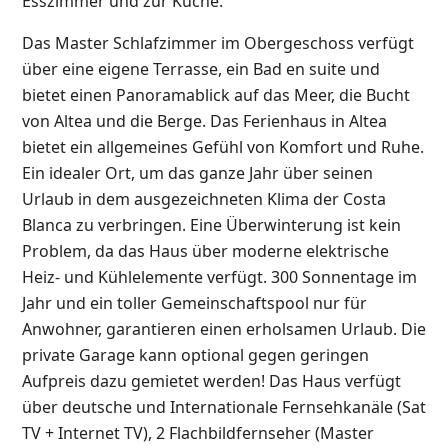
Esszimmer und zur Küche.
Das Master Schlafzimmer im Obergeschoss verfügt
über eine eigene Terrasse, ein Bad en suite und
bietet einen Panoramablick auf das Meer, die Bucht
von Altea und die Berge. Das Ferienhaus in Altea
bietet ein allgemeines Gefühl von Komfort und Ruhe.
Ein idealer Ort, um das ganze Jahr über seinen
Urlaub in dem ausgezeichneten Klima der Costa
Blanca zu verbringen. Eine Überwinterung ist kein
Problem, da das Haus über moderne elektrische
Heiz- und Kühlelemente verfügt. 300 Sonnentage im
Jahr und ein toller Gemeinschaftspool nur für
Anwohner, garantieren einen erholsamen Urlaub. Die
private Garage kann optional gegen geringen
Aufpreis dazu gemietet werden! Das Haus verfügt
über deutsche und Internationale Fernsehkanäle (Sat
TV + Internet TV), 2 Flachbildfernseher (Master