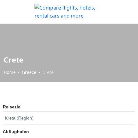
Crete
Home
Greece
Crete
Reiseziel
Abflughafen