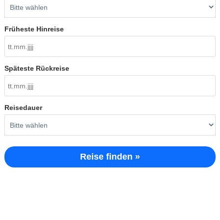
Früheste Hinreise
Späteste Rückreise
Reisedauer
Reise finden »