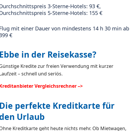
Durchschnittspreis 3-Sterne-Hotels: 93 €,
Durchschnittspreis 5-Sterne-Hotels: 155 €
Flug mit einer Dauer von mindestens 14 h 30 min ab
399 €
Ebbe in der Reisekasse?
Günstige Kredite zur freien Verwendung mit kurzer
Laufzeit – schnell und seriös.
Kreditanbieter Vergleichsrechner –>
Die perfekte Kreditkarte für
den Urlaub
Ohne Kreditkarte geht heute nichts mehr. Ob Mietwagen,