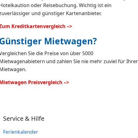
Hotelkaution oder Reisebuchung. Wichtig ist ein
zuverlässiger und günstiger Kartenanbieter.
Zum Kreditkartenvergleich –>
Günstiger Mietwagen?
Vergleichen Sie die Preise von über 5000
Mietwagenabietern und zahlen Sie nie mehr zuviel für Ihre
Mietwagen.
Mietwagen Preisvergleich –>
Service & Hilfe
Ferienkalender